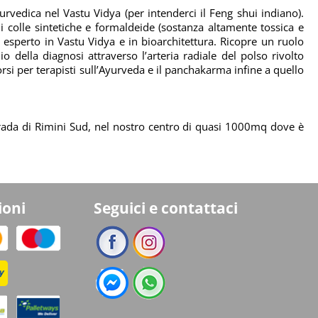
rvedica nel Vastu Vidya (per intenderci il Feng shui indiano).
di colle sintetiche e formaldeide (sostanza altamente tossica e
i
esperto in Vastu Vidya e in bioarchitettura. Ricopre un ruolo
della diagnosi attraverso l’arteria radiale del polso rivolto
orsi per terapisti sull’Ayurveda e il panchakarma infine a quello
trada di Rimini Sud, nel nostro centro di quasi 1000mq dove è
ioni
Seguici e contattaci