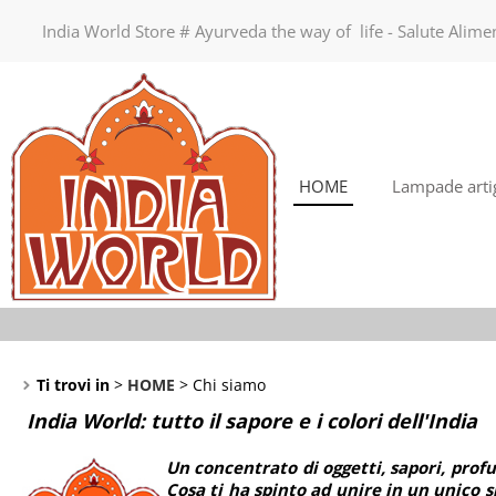
India World Store # Ayurveda the way of life - Salute Alim
HOME
Lampade artig
Ti trovi in
HOME
Chi siamo
India World: tutto il sapore e i colori dell'India
Un concentrato di oggetti, sapori, profu
Cosa ti ha spinto ad unire in un unico