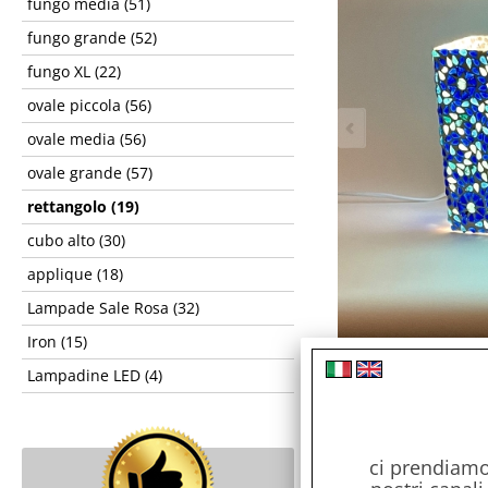
fungo media (51)
fungo grande (52)
fungo XL (22)
ovale piccola (56)
ovale media (56)
ovale grande (57)
rettangolo (19)
cubo alto (30)
applique (18)
Lampade Sale Rosa (32)
Iron (15)
Lampadine LED (4)
ci prendiamo 