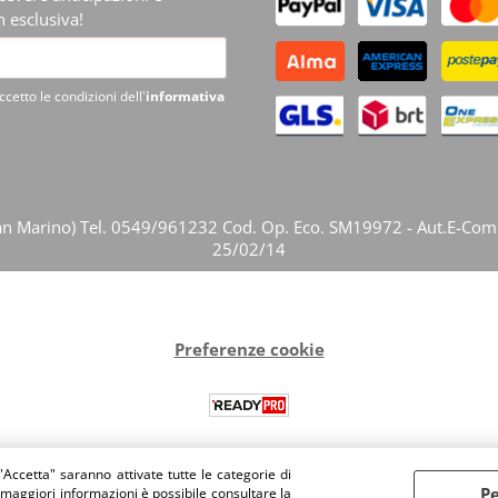
 esclusiva!
ccetto le condizioni dell'
informativa
ep. San Marino) Tel. 0549/961232 Cod. Op. Eco. SM19972 - Aut.E-Co
25/02/14
Preferenze cookie
"Accetta" saranno attivate tutte le categorie di
Pe
 maggiori informazioni è possibile consultare la