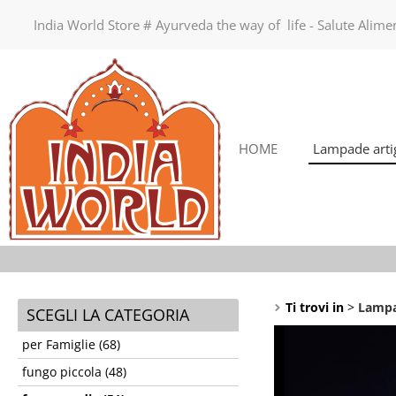
India World Store # Ayurveda the way of life - Salute Alim
HOME
Lampade artig
Ti trovi in
Lampa
SCEGLI LA CATEGORIA
per Famiglie (68)
fungo piccola (48)