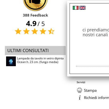
Potrebbe inter
388 Feedback
4.9
/ 5
ci prendiamo 
nostri canali
ULTIMI CONSULTATI
Lampada da tavolo in vetro dipinta
Ocean h. 23 cm. (fungo media)
Servizi
Stampa
Richiedi infor