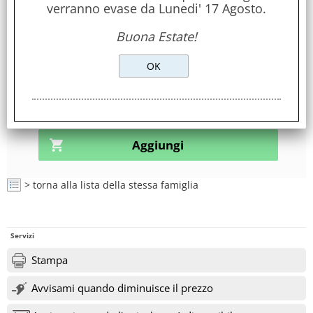
verranno evase da Lunedi' 17 Agosto.
Mosaicato
Buona Estate!
Disponibilità:
non disponibile
richiedi l'arrivo nella scheda prodotto!
> torna alla lista della stessa famiglia
Servizi
Stampa
Avvisami quando diminuisce il prezzo