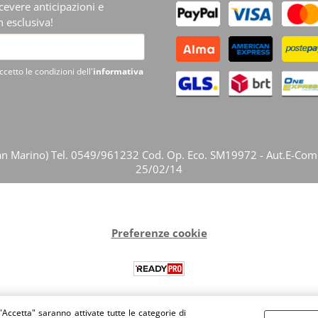
ricevere anticipazioni e
 esclusiva!
ccetto le condizioni dell'
informativa
ep. San Marino) Tel. 0549/961232 Cod. Op. Eco. SM19972 - Aut.E-Co
25/02/14
Preferenze cookie
"Accetta" saranno attivate tutte le categorie di