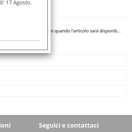
di' 17 Agosto.
 prezzo
Avvisami quando l'articolo sarà disponibile
ioni
Seguici e contattaci