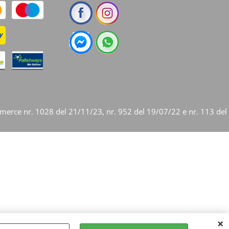
mmerce nr. 1028 del 21/11/23, nr. 952 del 19/07/22 e nr. 113 del