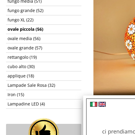
fungo media (51)
fungo grande (52)
fungo XL (22)
ovale piccola (56)
ovale media (56)
ovale grande (57)
rettangolo (19)
cubo alto (30)
applique (18)
Lampade Sale Rosa (32)
Iron (15)
Lampadine LED (4)
ci prendiamo 