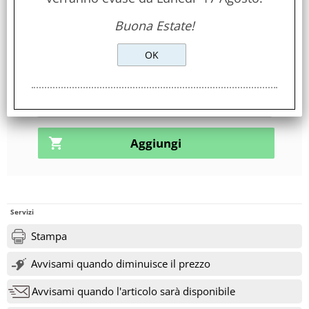
Mosaicato
Buona Estate!
Disponibilità:
non disponibile
richiedi l'arrivo nella scheda prodotto!
Servizi
Stampa
Avvisami quando diminuisce il prezzo
Avvisami quando l'articolo sarà disponibile