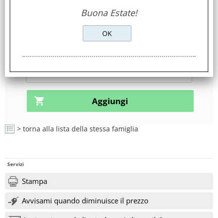
Mosaicato
Buona Estate!
Disponibilità:
non disponibile
richiedi l'arrivo nella scheda prodotto!
> torna alla lista della stessa famiglia
Servizi
Stampa
Avvisami quando diminuisce il prezzo