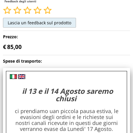
Feedback degli utenti
Prezzo:
€
85,00
Spese di trasporto:
Gratuite
Maggiori dettagli
Cod. art.:
il 13 e il 14 Agosto saremo
chiusi
KGV731
Dimensioni:
ci prendiamo uan piccola pausa estiva, le
evasioni degli ordini e le richieste sui
16 x 16 x 45
nostri canali ricevute in questi due giorni
verranno evase da Lunedi' 17 Agosto.
Stile: