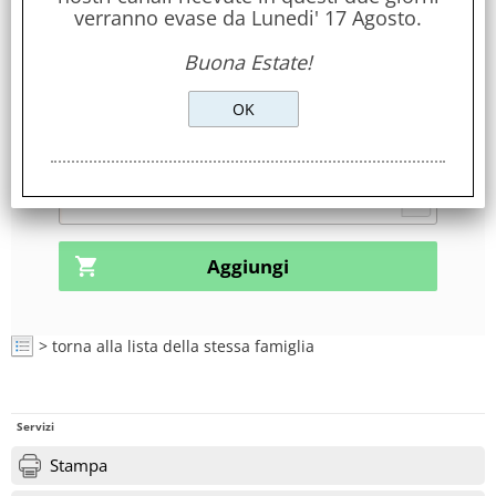
verranno evase da Lunedi' 17 Agosto.
Stile:
Mosaicato
Buona Estate!
Disponibilità:
disponibile
ricevi in 24/48 ore!
> torna alla lista della stessa famiglia
Servizi
Stampa