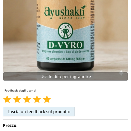
Usa le dita per ingrandire
Feedback degli utenti
Prezzo: