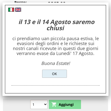
Prezzo:
€
265,00
il 13 e il 14 Agosto saremo
chiusi
ci prendiamo uan piccola pausa estiva, le
evasioni degli ordini e le richieste sui
nostri canali ricevute in questi due giorni
verranno evase da Lunedi' 17 Agosto.
Buona Estate!
Cavallo originale con ruote in legno massello
di teak
Disponibilità:
disponibile
Prezzo:
€
255,00