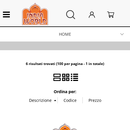
HOME
Lampade artigianali
Integratori alimentari
6 risultati trovati (100 per pagina - 1 in totale)
Arredo Casa
Ordina per:
Campane tibetane